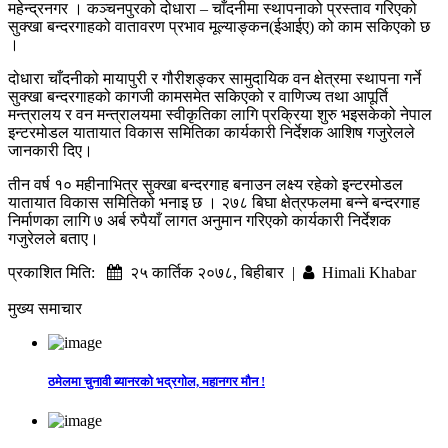
महेन्द्रनगर । कञ्चनपुरको दोधारा – चाँदनीमा स्थापनाको प्रस्ताव गरिएको
सुक्खा बन्दरगाहको वातावरण प्रभाव मूल्याङ्कन(ईआईए) को काम सकिएको छ
।
दोधारा चाँदनीको मायापुरी र गौरीशङ्कर सामुदायिक वन क्षेत्रमा स्थापना गर्ने
सुक्खा बन्दरगाहको कागजी कामसमेत सकिएको र वाणिज्य तथा आपूर्ति
मन्त्रालय र वन मन्त्रालयमा स्वीकृतिका लागि प्रक्रिया शुरु भइसकेको नेपाल
इन्टरमोडल यातायात विकास समितिका कार्यकारी निर्देशक आशिष गजुरेलले
जानकारी दिए।
तीन वर्ष १० महीनाभित्र सुक्खा बन्दरगाह बनाउन लक्ष्य रहेको इन्टरमोडल
यातायात विकास समितिको भनाइ छ । २७८ बिघा क्षेत्रफलमा बन्ने बन्दरगाह
निर्माणका लागि ७ अर्ब रुपैयाँ लागत अनुमान गरिएको कार्यकारी निर्देशक
गजुरेलले बताए।
प्रकाशित मिति:
२५ कार्तिक २०७८, बिहीबार |
Himali Khabar
मुख्य समाचार
ठमेलमा चुनावी ब्यानरको भद्रगोल, महानगर मौन !