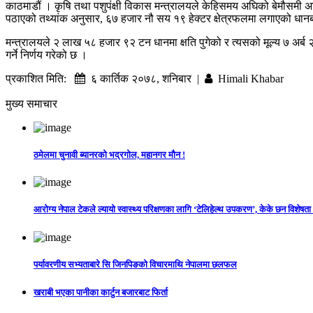
काठमाडौं । कृषि तथा पशुपंक्षी विकास मन्त्रालयले केहिसमय अघिको बेमौसमी 
पठाएको तथ्यांक अनुसार, ६७ हजार नौ सय १९ हेक्टर क्षेत्रफलमा लगाएको धानबाल
मन्त्रालयले २ लाख ५८ हजार ९२ टन धानमा क्षति पुगेको र त्यसको मूल्य ७ अर्
गर्ने निर्णय गरेको छ ।
प्रकाशित मिति:
६ कार्तिक २०७८, शनिबार |
Himali Khabar
मुख्य समाचार
ठमेलमा चुनावी ब्यानरको भद्रगोल, महानगर मौन !
आरोग्य नेपाल टेकले ल्यायो स्वास्थ्य परिक्षणका लागि ‘टेलिहेल्थ उपकरण’, केके छन विशेषता
पर्यावरणीय सभ्यताबारे सि जिनपिङको विचारमाथि नेपालमा छलफल
खराबी भएका पानीका कार्टुन बजारबाट फिर्ता