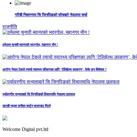
गरिबी निवारणमा सि जिनपिङको सोचबारे नेपालमा चर्चा
राजनीति
ठमेलमा चुनावी ब्यानरको भद्रगोल, महानगर मौन !
आरोग्य नेपाल टेकले ल्यायो स्वास्थ्य परिक्षणका लागि ‘टेलिहेल्थ उपकरण’, केके छन विशेषता ?
पर्यावरणीय सभ्यताबारे सि जिनपिङको विचारमाथि नेपालमा छलफल
खराबी भएका पानीका कार्टुन बजारबाट फिर्ता
Welcome Digital pvt.ltd