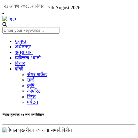
7th August 2026
गृहपृष्ठ
अर्थतन्त्र
अनुसन्धान
व्यक्तित्व / वार्ता
विचार
बाँकी
सेयर मार्केट
उर्जा
कृषि
कोर्पोरेट
टिप्स
पर्यटन
नेपाल प्रहरीका ११ जना सम्पर्कविहीन