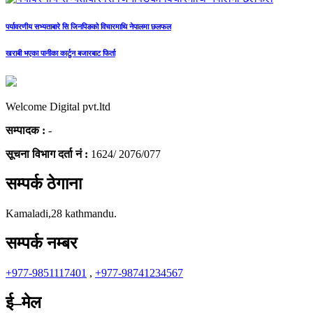
पर्यावरणीय सभ्यताबारे सि जिनपिङको विचारमाथि नेपालमा छलफल
खराबी भएका पानीका कार्टुन बजारबाट फिर्ता
Welcome Digital pvt.ltd
सम्पादक :
-
सूचना विभाग दर्ता नं :
1624/ 2076/077
सम्पर्क ठेगाना
Kamaladi,28 kathmandu.
सम्पर्क नम्बर
+977-9851117401
,
+977-98741234567
ई–मेल