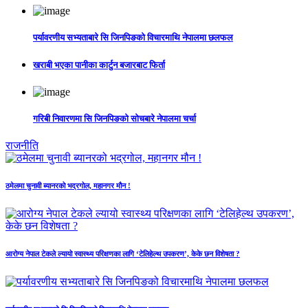
पर्यावरणीय सभ्यताबारे सि जिनपिङको विचारमाथि नेपालमा छलफल
खराबी भएका पानीका कार्टुन बजारबाट फिर्ता
गरिबी निवारणमा सि जिनपिङको सोचबारे नेपालमा चर्चा
राजनीति
ठमेलमा चुनावी ब्यानरको भद्रगोल, महानगर मौन !
आरोग्य नेपाल टेकले ल्यायो स्वास्थ्य परिक्षणका लागि ‘टेलिहेल्थ उपकरण’, केके छन विशेषता ?