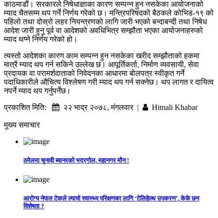
काठमाडौं। सरकारले निषेधाज्ञाका कारण सम्पन्न हुन नसकेका आयोजनाको
म्याद चैतसम्म थप गर्ने निर्णय गरेको छ। मन्त्रिपरिषदको बैठकले कोभिड-१९ को
पहिलो तथा दोस्रो लहर नियन्त्रणको लागि जारी भएको बन्दाबन्दी तथा निषेध
आदेश जारी हुनु पूर्व वा आदेशको अवधिभित्र सम्झौता भएका आयोजनाहरुको
म्याद थप्ने निर्णय गरेको हो।
त्यस्तो आदेशका कारण काम सम्पन्न हुन नसकेका खरीद सम्झौताको हकमा
मात्रै म्याद थप गर्न सकिने उल्लेख छ। आपूर्तिकर्ता, निर्माण व्यवसायी, सेवा
प्रदायक वा परामर्शदाताको निवेदनका आधारमा बोलपत्र स्वीकृत गर्ने
पदाधिकारीले औचित्य विश्लेषण गरी म्याद थप गर्न सक्नेछ। थप लागत र दायित्व
नपर्ने म्याद थप गर्नुपर्नेछ।
प्रकाशित मिति:
२२ भाद्र २०७८, मंगलवार |
Himali Khabar
मुख्य समाचार
ठमेलमा चुनावी ब्यानरको भद्रगोल, महानगर मौन !
आरोग्य नेपाल टेकले ल्यायो स्वास्थ्य परिक्षणका लागि ‘टेलिहेल्थ उपकरण’, केके छन
विशेषता ?