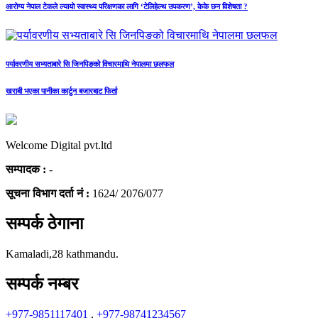
आरोग्य नेपाल टेकले ल्यायो स्वास्थ्य परिक्षणका लागि ‘टेलिहेल्थ उपकरण’, केके छन विशेषता ?
पर्यावरणीय सभ्यताबारे सि जिनपिङको विचारमाथि नेपालमा छलफल
खराबी भएका पानीका कार्टुन बजारबाट फिर्ता
Welcome Digital pvt.ltd
सम्पादक :
-
सूचना विभाग दर्ता नं :
1624/ 2076/077
सम्पर्क ठेगाना
Kamaladi,28 kathmandu.
सम्पर्क नम्बर
+977-9851117401
,
+977-98741234567