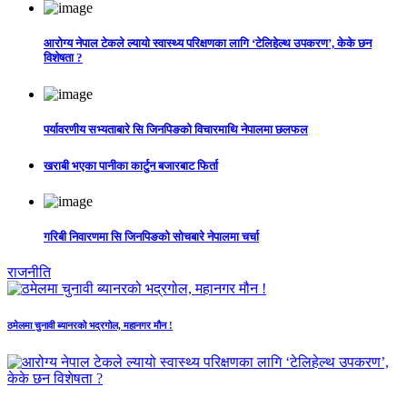
आरोग्य नेपाल टेकले ल्यायो स्वास्थ्य परिक्षणका लागि ‘टेलिहेल्थ उपकरण’, केके छन
विशेषता ?
पर्यावरणीय सभ्यताबारे सि जिनपिङको विचारमाथि नेपालमा छलफल
खराबी भएका पानीका कार्टुन बजारबाट फिर्ता
गरिबी निवारणमा सि जिनपिङको सोचबारे नेपालमा चर्चा
राजनीति
ठमेलमा चुनावी ब्यानरको भद्रगोल, महानगर मौन !