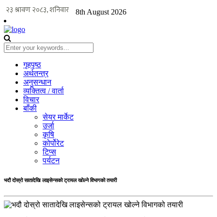
8th August 2026
गृहपृष्ठ
अर्थतन्त्र
अनुसन्धान
व्यक्तित्व / वार्ता
विचार
बाँकी
सेयर मार्केट
उर्जा
कृषि
कोर्पोरेट
टिप्स
पर्यटन
भदौ दोस्रो सातादेखि लाइसेन्सको ट्रायल खोल्ने विभागको तयारी