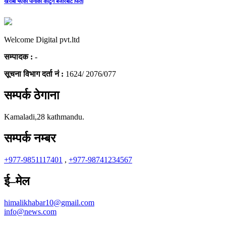
खराबी भएका पानीका कार्टुन बजारबाट फिर्ता
Welcome Digital pvt.ltd
सम्पादक :
-
सूचना विभाग दर्ता नं :
1624/ 2076/077
सम्पर्क ठेगाना
Kamaladi,28 kathmandu.
सम्पर्क नम्बर
+977-9851117401
,
+977-98741234567
ई–मेल
himalikhabar10@gmail.com
info@news.com