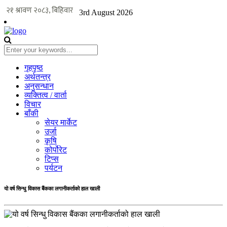
3rd August 2026
गृहपृष्ठ
अर्थतन्त्र
अनुसन्धान
व्यक्तित्व / वार्ता
विचार
बाँकी
सेयर मार्केट
उर्जा
कृषि
कोर्पोरेट
टिप्स
पर्यटन
यो वर्ष सिन्धु विकास बैंकका लगानीकर्ताको हाल खाली