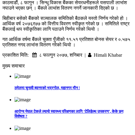
काठमाडौं, ८ फागुन । सिन्धु विकास बैंकका सेयरधनीहरूले यसपाली लाभांश
नपाउने भएका छन् । बैंकले लाभांश वितरण नगर्ने जानकारी दिएको छ ।
बिहीबार बसेको बैंकको सञ्‍चालक समितिको बैठकले यस्तो निर्णय गरेको हो ।
आर्थिक वर्ष २०७६र७७ को वित्तीय विवरण स्वीकृत गरेको छ । समितिले राष्ट्र
बैंकलाई थप स्वीकृतिका लागि पठाउने निर्णय गरेको थियो ।
गत आर्थिक वर्षमा बैंकले चुक्ता पुँजीको ११.५१ प्रतिशत बोनस सेयर र ०.५७५
प्रतिशत नगद लाभांस वितरण गरेको थियो ।
प्रकाशित मिति:
८ फाल्गुन २०७७, शनिबार |
Himali Khabar
मुख्य समाचार
ठमेलमा चुनावी ब्यानरको भद्रगोल, महानगर मौन !
आरोग्य नेपाल टेकले ल्यायो स्वास्थ्य परिक्षणका लागि ‘टेलिहेल्थ उपकरण’, केके छन
विशेषता ?