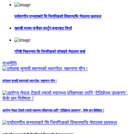
पर्यावरणीय सभ्यताबारे सि जिनपिङको विचारमाथि नेपालमा छलफल
खराबी भएका पानीका कार्टुन बजारबाट फिर्ता
गरिबी निवारणमा सि जिनपिङको सोचबारे नेपालमा चर्चा
राजनीति
ठमेलमा चुनावी ब्यानरको भद्रगोल, महानगर मौन !
आरोग्य नेपाल टेकले ल्यायो स्वास्थ्य परिक्षणका लागि ‘टेलिहेल्थ उपकरण’, केके छन विशेषता ?