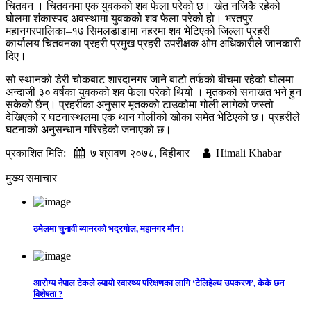
चितवन । चितवनमा एक युवकको शव फेला परेको छ। खेत नजिकै रहेको
घोलमा शंकास्पद अवस्थामा युवकको शव फेला परेको हो। भरतपुर
महानगरपालिका–१७ सिमलडाडामा नहरमा शव भेटिएको जिल्ला प्रहरी
कार्यालय चितवनका प्रहरी प्रमुख प्रहरी उपरीक्षक ओम अधिकारीले जानकारी
दिए।
सो स्थानको डेरी चोकबाट शारदानगर जाने बाटो तर्फको बीचमा रहेको घोलमा
अन्दाजी ३० वर्षका युवकको शव फेला परेको थियो । मृतकको सनाखत भने हुन
सकेको छैन्। प्रहरीका अनुसार मृतकको टाउकोमा गोली लागेको जस्तो
देखिएको र घटनास्थलमा एक थान गोलीको खोका समेत भेटिएको छ। प्रहरीले
घटनाको अनुसन्धान गरिरहेको जनाएको छ।
प्रकाशित मिति:
७ श्रावण २०७८, बिहीबार |
Himali Khabar
मुख्य समाचार
ठमेलमा चुनावी ब्यानरको भद्रगोल, महानगर मौन !
आरोग्य नेपाल टेकले ल्यायो स्वास्थ्य परिक्षणका लागि ‘टेलिहेल्थ उपकरण’, केके छन
विशेषता ?