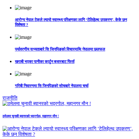
आरोग्य नेपाल टेकले ल्यायो स्वास्थ्य परिक्षणका लागि ‘टेलिहेल्थ उपकरण’, केके छन
विशेषता ?
पर्यावरणीय सभ्यताबारे सि जिनपिङको विचारमाथि नेपालमा छलफल
खराबी भएका पानीका कार्टुन बजारबाट फिर्ता
गरिबी निवारणमा सि जिनपिङको सोचबारे नेपालमा चर्चा
राजनीति
ठमेलमा चुनावी ब्यानरको भद्रगोल, महानगर मौन !