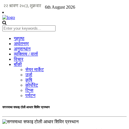
6th August 2026
गृहपृष्ठ
अर्थतन्त्र
अनुसन्धान
व्यक्तित्व / वार्ता
विचार
बाँकी
सेयर मार्केट
उर्जा
कृषि
कोर्पोरेट
टिप्स
पर्यटन
सगरमाथा सफाइ टोली आधार शिविर प्रस्थान