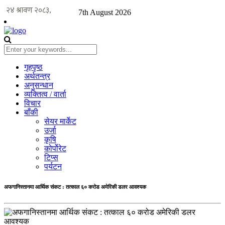
7th August 2026
गृहपृष्ठ
अर्थतन्त्र
अनुसन्धान
व्यक्तित्व / वार्ता
विचार
बाँकी
सेयर मार्केट
उर्जा
कृषि
कोर्पोरेट
टिप्स
पर्यटन
अफगानिस्तानमा आर्थिक संकट : तत्काल ६० करोड अमेरिकी डलर आवश्यक