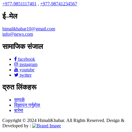
+977-9851117401
,
+977-98741234567
ई–मेल
himalikhabar10@gmail.com
info@news.com
सामाजिक संजाल
facebook
instagram
youtube
twitter
द्रुत लिंकहरू
सम्पर्क
विज्ञापन गर्नुहोस्
बारेमा
Copyright © 2024 HimaliKhabar. All Rights Reserved. Design &
Developed by :