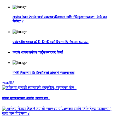
आरोग्य नेपाल टेकले ल्यायो स्वास्थ्य परिक्षणका लागि ‘टेलिहेल्थ उपकरण’, केके छन
विशेषता ?
पर्यावरणीय सभ्यताबारे सि जिनपिङको विचारमाथि नेपालमा छलफल
खराबी भएका पानीका कार्टुन बजारबाट फिर्ता
गरिबी निवारणमा सि जिनपिङको सोचबारे नेपालमा चर्चा
राजनीति
ठमेलमा चुनावी ब्यानरको भद्रगोल, महानगर मौन !