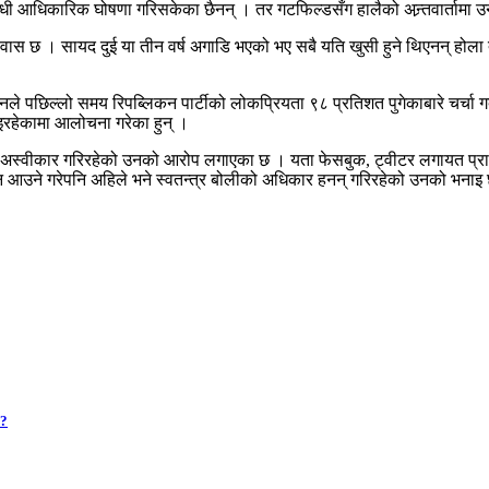
बन्धी आधिकारिक घोषणा गरिसकेका छैनन् । तर गटफिल्डसँग हालैको अन्र्तवार्तामा 
मेरो विश्वास छ । सायद दुई या तीन वर्ष अगाडि भएको भए सबै यति खुसी हुने थिएनन् ह
े पछिल्लो समय रिपब्लिकन पार्टीको लोकप्रियता ९८ प्रतिशत पुगेकाबारे चर्चा गर्
ाइरहेकामा आलोचना गरेका हुन् ।
र्न अस्वीकार गरिरहेको उनको आरोप लगाएका छ । यता फेसबुक, ट्वीटर लगायत प्रावि
ज्न आउने गरेपनि अहिले भने स्वतन्त्र बोलीको अधिकार हनन् गरिरहेको उनको भनाइ
 ?