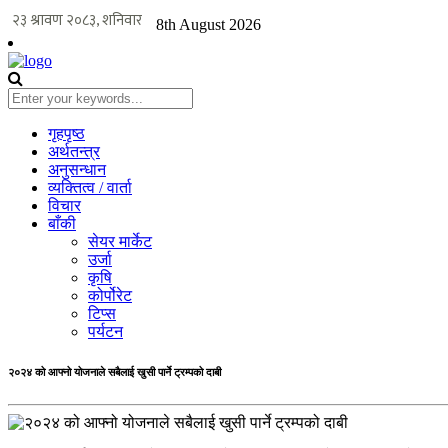
8th August 2026
गृहपृष्ठ
अर्थतन्त्र
अनुसन्धान
व्यक्तित्व / वार्ता
विचार
बाँकी
सेयर मार्केट
उर्जा
कृषि
कोर्पोरेट
टिप्स
पर्यटन
२०२४ को आफ्नो योजनाले सबैलाई खुसी पार्ने ट्रम्पको दाबी