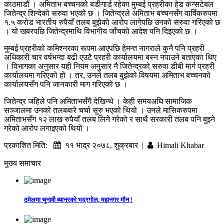
काठमाडौं । अमिताभ बच्चनको बडीगार्ड रहेका मुम्बई प्रहरीका हेड कन्सटेबल
जितेन्द्र शिन्देको सरुवा भएको छ । जितेन्द्रले अमिताभ बच्चनसँग वार्षिकरुपमा
१.५ करोड भारतीय रुपैयाँ तलब बुझेको आरोप लागेपछि उनको सरुवा गरिएको छ
। यो खबरपछि जितेन्द्रमाथि विभागीय जाँचको आदेश पनि दिइएको छ ।
मुम्बई प्रहरीको कमिश्नरका रूपमा आएपछि हेमन्त नागराले कुनै पनि प्रहरी
अधिकारी चार वर्षभन्दा बढी एउटै प्रहरी कार्यालयमा बस्न नपाउने बताएका थिए
। विभागका अनुसार यही नियम अनुसार नै जितेन्द्रको सरुवा डीबी मार्ग प्रहरी
कार्यालयमा गरिएको हो । तर, उनले तलब बुझेको विषयमा अमिताभ बच्चनको
कार्यालयसँग पनि जानकारी माग गरिएको छ ।
जितेन्द्र जहिले पनि अमिताभसँगै देखिन्थे । केही समयअघि सामाजिक
सञ्जालमा उनको तलबबारे चर्चा सुरु भएको थियो । उनले मासिकरुपमा
अमिताभसँग १२ लाख रुपैयाँ तलब लिने गरेको र साथै सरकारी तलब पनि बुझ्ने
गरेको आरोप लगाइएको थियो ।
प्रकाशित मिति:
११ भाद्र २०७८, शुक्रबार |
Himali Khabar
मुख्य समाचार
ठमेलमा चुनावी ब्यानरको भद्रगोल, महानगर मौन !