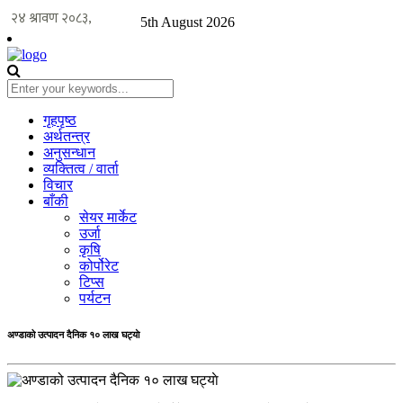
5th August 2026
गृहपृष्ठ
अर्थतन्त्र
अनुसन्धान
व्यक्तित्व / वार्ता
विचार
बाँकी
सेयर मार्केट
उर्जा
कृषि
कोर्पोरेट
टिप्स
पर्यटन
अण्डाको उत्पादन दैनिक १० लाख घट्याे