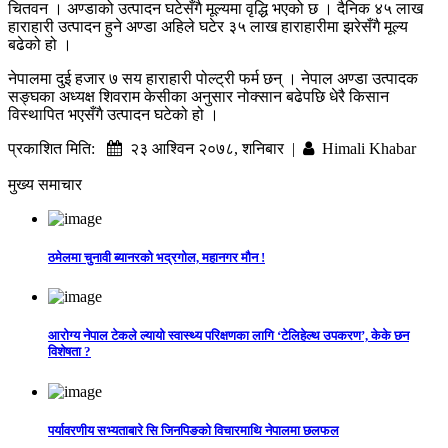
चितवन । अण्डाको उत्पादन घटेसँगै मूल्यमा वृद्धि भएको छ । दैनिक ४५ लाख
हाराहारी उत्पादन हुने अण्डा अहिले घटेर ३५ लाख हाराहारीमा झरेसँगै मूल्य
बढेको हो ।
नेपालमा दुई हजार ७ सय हाराहारी पोल्ट्री फर्म छन् । नेपाल अण्डा उत्पादक
सङ्घका अध्यक्ष शिवराम केसीका अनुसार नोक्सान बढेपछि धेरै किसान
विस्थापित भएसँगै उत्पादन घटेको हो ।
प्रकाशित मिति:
२३ आश्विन २०७८, शनिबार |
Himali Khabar
मुख्य समाचार
ठमेलमा चुनावी ब्यानरको भद्रगोल, महानगर मौन !
आरोग्य नेपाल टेकले ल्यायो स्वास्थ्य परिक्षणका लागि ‘टेलिहेल्थ उपकरण’, केके छन
विशेषता ?
पर्यावरणीय सभ्यताबारे सि जिनपिङको विचारमाथि नेपालमा छलफल