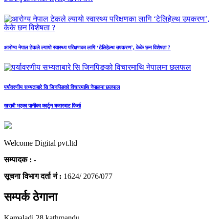
आरोग्य नेपाल टेकले ल्यायो स्वास्थ्य परिक्षणका लागि ‘टेलिहेल्थ उपकरण’, केके छन विशेषता ?
पर्यावरणीय सभ्यताबारे सि जिनपिङको विचारमाथि नेपालमा छलफल
खराबी भएका पानीका कार्टुन बजारबाट फिर्ता
Welcome Digital pvt.ltd
सम्पादक :
-
सूचना विभाग दर्ता नं :
1624/ 2076/077
सम्पर्क ठेगाना
Kamaladi,28 kathmandu.