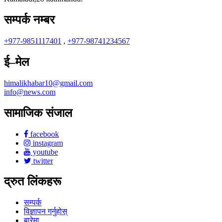
सम्पर्क नम्बर
+977-9851117401
,
+977-98741234567
ई–मेल
himalikhabar10@gmail.com
info@news.com
सामाजिक संजाल
facebook
instagram
youtube
twitter
द्रुत लिंकहरू
सम्पर्क
विज्ञापन गर्नुहोस्
बारेमा