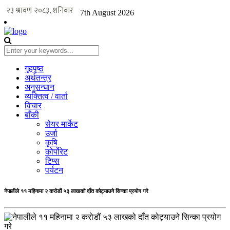
7th August 2026
गृहपृष्ठ
अर्थतन्त्र
अनुसन्धान
व्यक्तित्व / वार्ता
विचार
बाँकी
सेयर मार्केट
उर्जा
कृषि
कोर्पोरेट
टिप्स
पर्यटन
नेपालीले ११ महिनामा २ करोडौं ५३ लाखको दाँत कोट्याउने सिन्का प्रयोग गरे