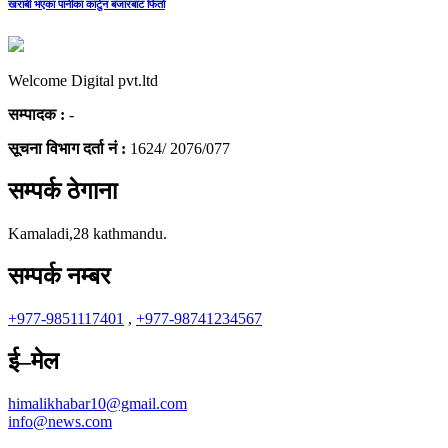
खराबी भएका पानीका कार्टुन बजारबाट फिर्ता
Welcome Digital pvt.ltd
सम्पादक :
-
सूचना विभाग दर्ता नं :
1624/ 2076/077
सम्पर्क ठेगाना
Kamaladi,28 kathmandu.
सम्पर्क नम्बर
+977-9851117401
,
+977-98741234567
ई–मेल
himalikhabar10@gmail.com
info@news.com