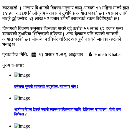
काठमाडौं । भन्सार विभागको विवरणअनुसार चालु आवको ११ महिना मात्रै कूल
८४ हजार ३८७ किलोग्राम बराबरको टुथपिक आयात भएको छ। त्यसका लागि
मात्रै दुई करोड ५३ लाख ५२ हजार रुपैयाँ बराबरको रकम विदेशिएको छ।
विभागको विवरण अनुसार चिनबाट मात्रै दुई करोड ५१ लाख ६२ हजार मूल्य
बराबरको टुथपिक भित्रिएको देखिन्छ। अन्य देशबाट पनि त्यस्तो सामग्री
आयात भएको छ। योभन्दा परनिर्भर चरित्र अरु हुनै नसक्ने जानकारहरूको
भनाइ छ।
प्रकाशित मिति:
१९ असार २०७९, आईतवार |
Himali Khabar
मुख्य समाचार
ठमेलमा चुनावी ब्यानरको भद्रगोल, महानगर मौन !
आरोग्य नेपाल टेकले ल्यायो स्वास्थ्य परिक्षणका लागि ‘टेलिहेल्थ उपकरण’, केके छन
विशेषता ?