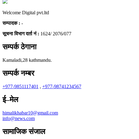
Welcome Digital pvt.ltd
सम्पादक :
-
सूचना विभाग दर्ता नं :
1624/ 2076/077
सम्पर्क ठेगाना
Kamaladi,28 kathmandu.
सम्पर्क नम्बर
+977-9851117401
,
+977-98741234567
ई–मेल
himalikhabar10@gmail.com
info@news.com
सामाजिक संजाल