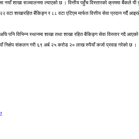
मा नयाँ शाखा सञ्चालनमा ल्याएको छ । वित्तीय पहुँच विस्तारको क्रममा बैंकले यी
२ वटा शाखारहित बैंकिङ्ग र ८८ वटा एटिएम मार्फत वित्तीय सेवा प्रदान गर्दै आइ
श्यले यसअघि पनि विभिन्न स्थानमा शाखा तथा शाखा रहित बैकिङ्ग सेवा विस्तार गदै आएक
याँ निक्षेप संकलन गरी ६९ अर्ब २५ करोड २० लाख रुपैयाँ कर्जा प्रवाह गरेको छ ।
 ?