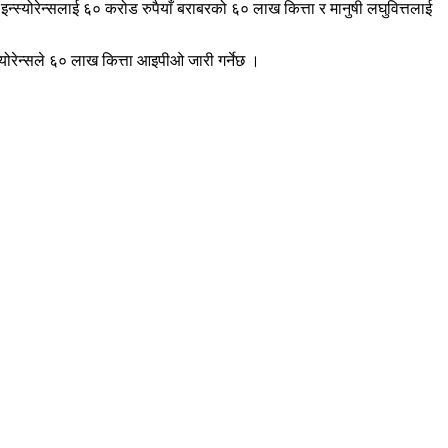
न्स्योरेन्सलाई ६० करोड रुपैयाँ बराबरको ६० लाख कित्ता र मानुषी लघुवित्तलाई
्योरेन्सले ६० लाख कित्ता आइपीओ जारी गर्नेछ ।