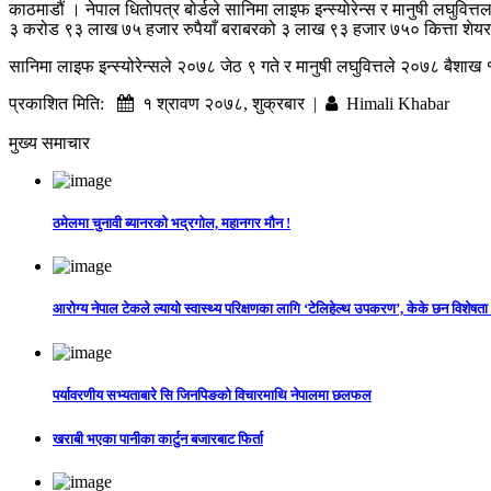
काठमाडौं । नेपाल धितोपत्र बोर्डले सानिमा लाइफ इन्स्योरेन्स र मानुषी लघुवित
३ करोड ९३ लाख ७५ हजार रुपैयाँ बराबरको ३ लाख ९३ हजार ७५० कित्ता शेयर ब
सानिमा लाइफ इन्स्योरेन्सले २०७८ जेठ ९ गते र मानुषी लघुवित्तले २०७८ बैशाख 
प्रकाशित मिति:
१ श्रावण २०७८, शुक्रबार |
Himali Khabar
मुख्य समाचार
ठमेलमा चुनावी ब्यानरको भद्रगोल, महानगर मौन !
आरोग्य नेपाल टेकले ल्यायो स्वास्थ्य परिक्षणका लागि ‘टेलिहेल्थ उपकरण’, केके छन विशेषता
पर्यावरणीय सभ्यताबारे सि जिनपिङको विचारमाथि नेपालमा छलफल
खराबी भएका पानीका कार्टुन बजारबाट फिर्ता