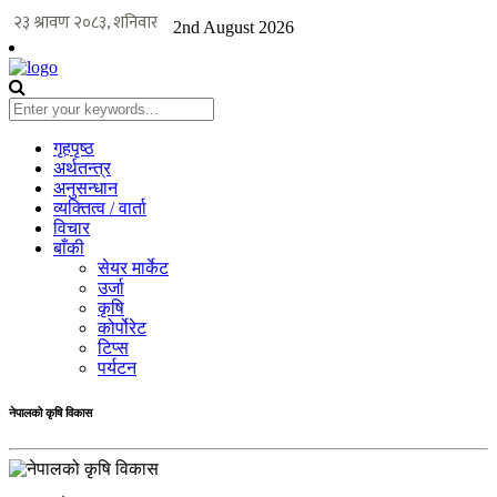
2nd August 2026
गृहपृष्ठ
अर्थतन्त्र
अनुसन्धान
व्यक्तित्व / वार्ता
विचार
बाँकी
सेयर मार्केट
उर्जा
कृषि
कोर्पोरेट
टिप्स
पर्यटन
नेपालको कृषि विकास