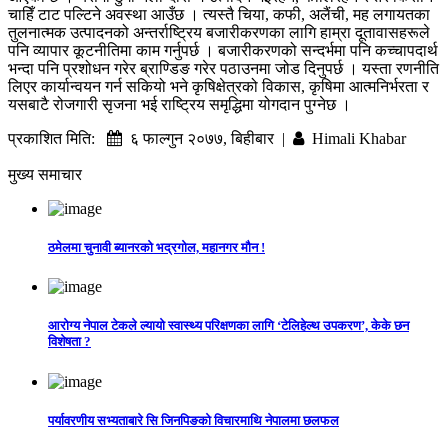
चाहिँ टाट पल्टिने अवस्था आउँछ । त्यस्तै चिया, कफी, अलैंची, मह लगायतका
तुलनात्मक उत्पादनको अन्तर्राष्ट्रिय बजारीकरणका लागि हाम्रा दूतावासहरूले
पनि व्यापार कूटनीतिमा काम गर्नुपर्छ । बजारीकरणको सन्दर्भमा पनि कच्चापदार्थ
भन्दा पनि प्रशोधन गरेर ब्राण्डिङ गरेर पठाउनमा जोड दिनुपर्छ । यस्ता रणनीति
लिएर कार्यान्वयन गर्न सकियो भने कृषिक्षेत्रको विकास, कृषिमा आत्मनिर्भरता र
यसबाटै रोजगारी सृजना भई राष्ट्रिय समृद्धिमा योगदान पुग्नेछ ।
प्रकाशित मिति:
६ फाल्गुन २०७७, बिहीबार |
Himali Khabar
मुख्य समाचार
ठमेलमा चुनावी ब्यानरको भद्रगोल, महानगर मौन !
आरोग्य नेपाल टेकले ल्यायो स्वास्थ्य परिक्षणका लागि ‘टेलिहेल्थ उपकरण’, केके छन
विशेषता ?
पर्यावरणीय सभ्यताबारे सि जिनपिङको विचारमाथि नेपालमा छलफल