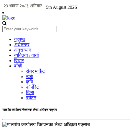
5th August 2026
गृहपृष्ठ
अर्थतन्त्र
अनुसन्धान
व्यक्तित्व / वार्ता
विचार
बाँकी
सेयर मार्केट
उर्जा
कृषि
कोर्पोरेट
टिप्स
पर्यटन
मालपोत कार्यालय चितवनका लेखा अधिकृत पक्राउ