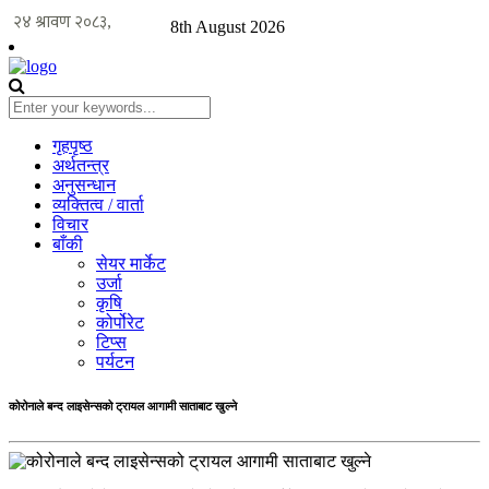
8th August 2026
गृहपृष्ठ
अर्थतन्त्र
अनुसन्धान
व्यक्तित्व / वार्ता
विचार
बाँकी
सेयर मार्केट
उर्जा
कृषि
कोर्पोरेट
टिप्स
पर्यटन
कोरोनाले बन्द लाइसेन्सको ट्रायल आगामी साताबाट खुल्ने