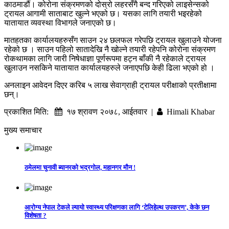
काठमाडौं। कोरोना संक्रमणको दोस्रो लहरसँगै बन्द गरिएको लाइसेन्सको
ट्रायल आगामी साताबाट खुल्ने भएको छ। यसका लागि तयारी भइरहेको
यातायात व्यवस्था विभागले जनाएको छ।
मातहतका कार्यालयहरुसँग साउन २४ छलफल गरेपछि ट्रायल खुलाउने योजना
रहेको छ । साउन पहिलो सातादेखि नै खोल्ने तयारी रहेपनि कोरोना संक्रमण
रोकथामका लागि जारी निषेधाज्ञा पूर्णरूपमा हट्न बाँकी नै रहेकाले ट्रायल
खुलाउन नसकिने यातायात कार्यालयहरुले जनाएपछि केही ढिला भएको हो ।
अनलाइन आवेदन दिएर करिब ५ लाख सेवाग्राही ट्रायल परीक्षाको प्रतीक्षामा
छन्।
प्रकाशित मिति:
१७ श्रावण २०७८, आईतवार |
Himali Khabar
मुख्य समाचार
ठमेलमा चुनावी ब्यानरको भद्रगोल, महानगर मौन !
आरोग्य नेपाल टेकले ल्यायो स्वास्थ्य परिक्षणका लागि ‘टेलिहेल्थ उपकरण’, केके छन
विशेषता ?