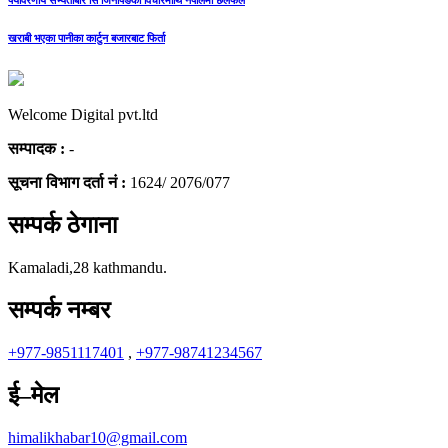
पर्यावरणीय सभ्यताबारे सि जिनपिङको विचारमाथि नेपालमा छलफल
खराबी भएका पानीका कार्टुन बजारबाट फिर्ता
Welcome Digital pvt.ltd
सम्पादक :
-
सूचना विभाग दर्ता नं :
1624/ 2076/077
सम्पर्क ठेगाना
Kamaladi,28 kathmandu.
सम्पर्क नम्बर
+977-9851117401
,
+977-98741234567
ई–मेल
himalikhabar10@gmail.com