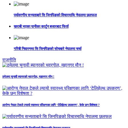
पर्यावरणीय सभ्यताबारे सि जिनपिङको विचारमाथि नेपालमा छलफल
खराबी भएका पानीका कार्टुन बजारबाट फिर्ता
गरिबी निवारणमा सि जिनपिङको सोचबारे नेपालमा चर्चा
राजनीति
ठमेलमा चुनावी ब्यानरको भद्रगोल, महानगर मौन !
आरोग्य नेपाल टेकले ल्यायो स्वास्थ्य परिक्षणका लागि ‘टेलिहेल्थ उपकरण’, केके छन विशेषता ?