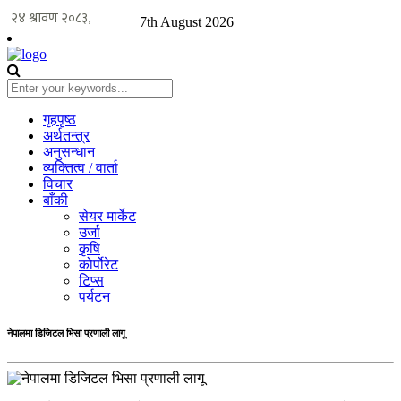
7th August 2026
गृहपृष्ठ
अर्थतन्त्र
अनुसन्धान
व्यक्तित्व / वार्ता
विचार
बाँकी
सेयर मार्केट
उर्जा
कृषि
कोर्पोरेट
टिप्स
पर्यटन
नेपालमा डिजिटल भिसा प्रणाली लागू