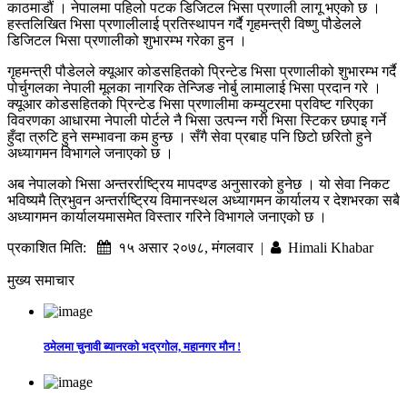
काठमाडौं । नेपालमा पहिलो पटक डिजिटल भिसा प्रणाली लागू भएको छ ।
हस्तलिखित भिसा प्रणालीलाई प्रतिस्थापन गर्दै गृहमन्त्री विष्णु पौडेलले
डिजिटल भिसा प्रणालीको शुभारम्भ गरेका हुन ।
गृहमन्त्री पौडेलले क्यूआर कोडसहितको प्रिन्टेड भिसा प्रणालीको शुभारम्भ गर्दै
पोर्चुगलका नेपाली मूलका नागरिक तेन्जिङ नोर्बु लामालाई भिसा प्रदान गरे ।
क्यूआर कोडसहितको प्रिन्टेड भिसा प्रणालीमा कम्युटरमा प्रविष्ट गरिएका
विवरणका आधारमा नेपाली पोर्टले नै भिसा उत्पन्न गरी भिसा स्टिकर छपाइ गर्ने
हुँदा त्रुटि हुने सम्भावना कम हुन्छ । सँगै सेवा प्रबाह पनि छिटो छरितो हुने
अध्यागमन विभागले जनाएको छ ।
अब नेपालको भिसा अन्तरर्राष्ट्रिय मापदण्ड अनुसारको हुनेछ । यो सेवा निकट
भविष्यमै त्रिभुवन अन्तर्राष्ट्रिय विमानस्थल अध्यागमन कार्यालय र देशभरका सबै
अध्यागमन कार्यालयमासमेत विस्तार गरिने विभागले जनाएको छ ।
प्रकाशित मिति:
१५ असार २०७८, मंगलवार |
Himali Khabar
मुख्य समाचार
ठमेलमा चुनावी ब्यानरको भद्रगोल, महानगर मौन !