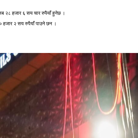
लब २८ हजार ६ सय चार रुपैयाँ हुनेछ ।
हजार २ सय रुपैयाँ पाउने छन ।