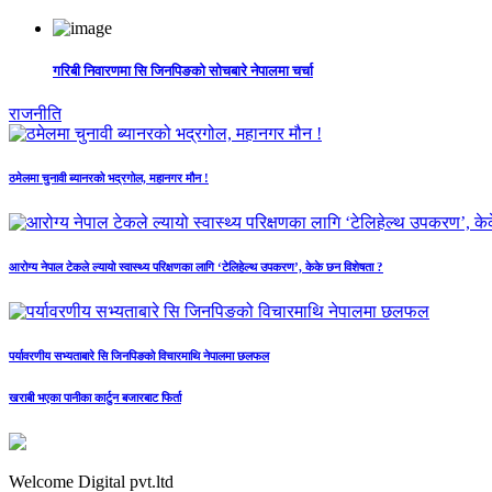
गरिबी निवारणमा सि जिनपिङको सोचबारे नेपालमा चर्चा
राजनीति
ठमेलमा चुनावी ब्यानरको भद्रगोल, महानगर मौन !
आरोग्य नेपाल टेकले ल्यायो स्वास्थ्य परिक्षणका लागि ‘टेलिहेल्थ उपकरण’, केके छन विशेषता ?
पर्यावरणीय सभ्यताबारे सि जिनपिङको विचारमाथि नेपालमा छलफल
खराबी भएका पानीका कार्टुन बजारबाट फिर्ता
Welcome Digital pvt.ltd