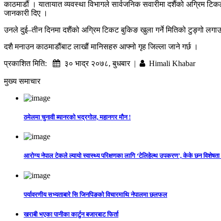
काठमाडौं । यातायात व्यवस्था विभागले सार्वजनिक सवारीमा दशैंको अग्रिम ट
जानकारी दिए ।
उनले दुई–तीन दिनमा दशैंको अग्रिम टिकट बुकिङ खुला गर्ने मितिको टुङ्गो लगा
दशै मनाउन काठमाडौंबाट लाखौं मानिसहरु आफ्नो गृह जिल्ला जाने गर्छ ।
प्रकाशित मिति:
३० भाद्र २०७८, बुधबार |
Himali Khabar
मुख्य समाचार
ठमेलमा चुनावी ब्यानरको भद्रगोल, महानगर मौन !
आरोग्य नेपाल टेकले ल्यायो स्वास्थ्य परिक्षणका लागि ‘टेलिहेल्थ उपकरण’, केके छन विशेषता
पर्यावरणीय सभ्यताबारे सि जिनपिङको विचारमाथि नेपालमा छलफल
खराबी भएका पानीका कार्टुन बजारबाट फिर्ता