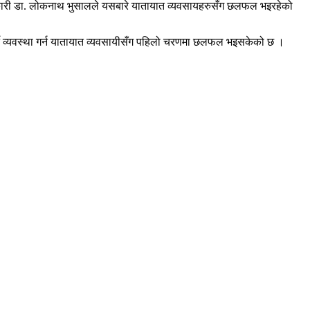
धिकारी डा. लोकनाथ भुसालले यसबारे यातायात व्यवसायहरुसँग छलफल भइरहेको
गर्ने व्यवस्था गर्न यातायात व्यवसायीसँग पहिलो चरणमा छलफल भइसकेको छ ।