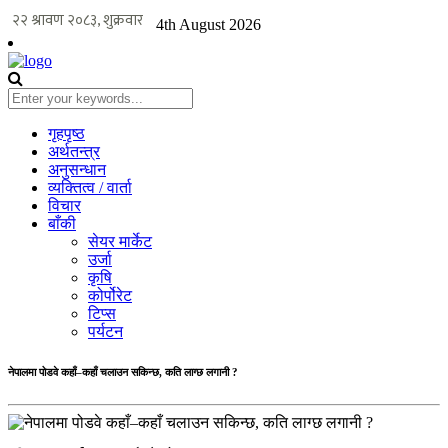
4th August 2026
गृहपृष्ठ
अर्थतन्त्र
अनुसन्धान
व्यक्तित्व / वार्ता
विचार
बाँकी
सेयर मार्केट
उर्जा
कृषि
कोर्पोरेट
टिप्स
पर्यटन
नेपालमा पोडवे कहाँ–कहाँ चलाउन सकिन्छ, कति लाग्छ लगानी ?