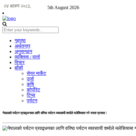
5th August 2026
गृहपृष्ठ
अर्थतन्त्र
अनुसन्धान
व्यक्तित्व / वार्ता
विचार
बाँकी
सेयर मार्केट
उर्जा
कृषि
कोर्पोरेट
टिप्स
पर्यटन
नेपालको पर्यटन प्रवद्र्धनका लागि वरिष्ठ पर्यटन व्यवसायी शर्माले मलेसियामा गरे यस्ता प्रयास !