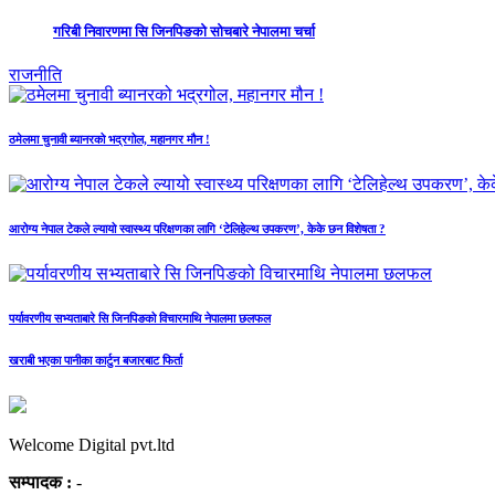
गरिबी निवारणमा सि जिनपिङको सोचबारे नेपालमा चर्चा
राजनीति
ठमेलमा चुनावी ब्यानरको भद्रगोल, महानगर मौन !
आरोग्य नेपाल टेकले ल्यायो स्वास्थ्य परिक्षणका लागि ‘टेलिहेल्थ उपकरण’, केके छन विशेषता ?
पर्यावरणीय सभ्यताबारे सि जिनपिङको विचारमाथि नेपालमा छलफल
खराबी भएका पानीका कार्टुन बजारबाट फिर्ता
Welcome Digital pvt.ltd
सम्पादक :
-