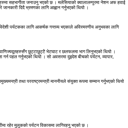
यक्रमहरुमा सहभागीता जनाउनु भएको छ । मलेसियाको क्वालालम्पुरमा नेशन अफ हवाई
रे जानकारी दिदै भ्रमणका लागि आह्वान गर्नुभएको थियो ।
लमा विदेशी पर्यटकका लागि आकर्षक गन्तव्य भएकाले अविस्मरणीय अनुभवका लागि
हावाणिज्यदूतहरुसँग छुट्टाछुट्टै भेटघाट र छलफलमा भाग लिनुभएको थियो ।
र्न पहल गर्नुभएको थियो । सो अवसरमा दुइदेश बीचको पर्यटन, व्यापार,
यमन्त्री तथा परराष्ट्रमन्त्री माननीयले संयुक्त रूपमा सम्मान गर्नुभएको थियो
मेवारीमा रहेर मुलुकको पर्यटन विकासमा लागिरहनु भएको छ ।