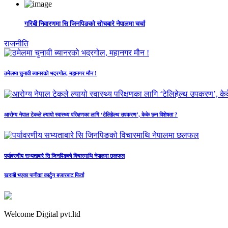
गरिबी निवारणमा सि जिनपिङको सोचबारे नेपालमा चर्चा
राजनीति
ठमेलमा चुनावी ब्यानरको भद्रगोल, महानगर मौन !
आरोग्य नेपाल टेकले ल्यायो स्वास्थ्य परिक्षणका लागि ‘टेलिहेल्थ उपकरण’, केके छन विशेषता ?
पर्यावरणीय सभ्यताबारे सि जिनपिङको विचारमाथि नेपालमा छलफल
खराबी भएका पानीका कार्टुन बजारबाट फिर्ता
Welcome Digital pvt.ltd