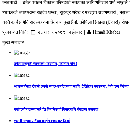
काठमाडौं । ठमेल पर्यटन विकास परिषदको नेतृत्वको लागि भविश्वर शर्मा समूहले 
प्यानलको उपाध्यक्षमा सहदेव धमला, सुरेन्द्र श्रेष्ठ र प्रश्रय राजभण्डारी , 
यस्तै कार्यसमिति सदस्यहरुमा चेतनाथ पुडासैनी, कोपिला सिंखडा (तिवारी), रोशन
प्रकाशित मिति:
२६ असार २०७९, आईतवार |
Himali Khabar
मुख्य समाचार
ठमेलमा चुनावी ब्यानरको भद्रगोल, महानगर मौन !
आरोग्य नेपाल टेकले ल्यायो स्वास्थ्य परिक्षणका लागि ‘टेलिहेल्थ उपकरण’, केके छन विशेषता
पर्यावरणीय सभ्यताबारे सि जिनपिङको विचारमाथि नेपालमा छलफल
खराबी भएका पानीका कार्टुन बजारबाट फिर्ता