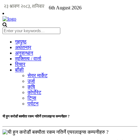
6th August 2026
गृहपृष्ठ
अर्थतन्त्र
अनुसन्धान
व्यक्तित्व / वार्ता
विचार
बाँकी
सेयर मार्केट
उर्जा
कृषि
कोर्पोरेट
टिप्स
पर्यटन
यी हुन करोडौं बक्यौता रकम नतिर्ने एयरलाइन्स कम्पनीहरु ?