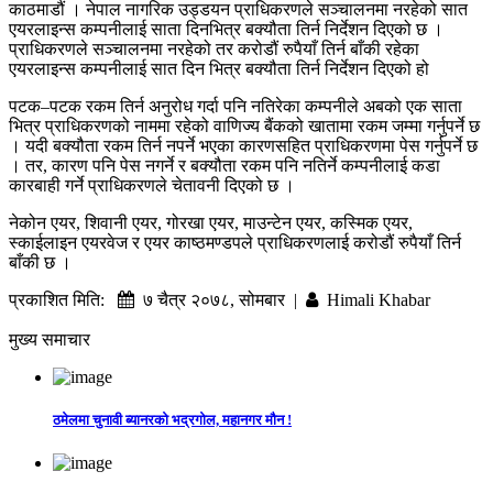
काठमाडौं । नेपाल नागरिक उड्डयन प्राधिकरणले सञ्चालनमा नरहेको सात
एयरलाइन्स कम्पनीलाई साता दिनभित्र बक्यौता तिर्न निर्देशन दिएको छ ।
प्राधिकरणले सञ्चालनमा नरहेको तर करोडौं रुपैयाँ तिर्न बाँकी रहेका
एयरलाइन्स कम्पनीलाई सात दिन भित्र बक्यौता तिर्न निर्देशन दिएको हो
पटक–पटक रकम तिर्न अनुरोध गर्दा पनि नतिरेका कम्पनीले अबको एक साता
भित्र प्राधिकरणको नाममा रहेको वाणिज्य बैंकको खातामा रकम जम्मा गर्नुपर्ने छ
। यदी बक्यौता रकम तिर्न नपर्ने भएका कारणसहित प्राधिकरणमा पेस गर्नुपर्ने छ
। तर, कारण पनि पेस नगर्ने र बक्यौता रकम पनि नतिर्ने कम्पनीलाई कडा
कारबाही गर्ने प्राधिकरणले चेतावनी दिएको छ ।
नेकोन एयर, शिवानी एयर, गोरखा एयर, माउन्टेन एयर, कस्मिक एयर,
स्काईलाइन एयरवेज र एयर काष्ठमण्डपले प्राधिकरणलाई करोडौं रुपैयाँ तिर्न
बाँकी छ ।
प्रकाशित मिति:
७ चैत्र २०७८, सोमबार |
Himali Khabar
मुख्य समाचार
ठमेलमा चुनावी ब्यानरको भद्रगोल, महानगर मौन !