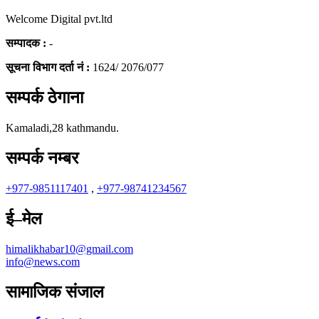
Welcome Digital pvt.ltd
सम्पादक :
-
सूचना विभाग दर्ता नं :
1624/ 2076/077
सम्पर्क ठेगाना
Kamaladi,28 kathmandu.
सम्पर्क नम्बर
+977-9851117401
,
+977-98741234567
ई–मेल
himalikhabar10@gmail.com
info@news.com
सामाजिक संजाल