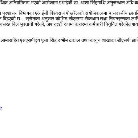
ा आर्थिक अनियमितता भएको आशंकामा एआईजी डा. आशा सिंहमाथि अनुसन्धान अघि 
रोत तथा प्रशासन विभागका एआईजी विश्वराज पोखरेलको संयोजकत्वमा ५ सदस्यीय छा
ेशन दिइएको छ । स्रोतका अनुसार कोभिड संक्रमण रोकथाम तथा नियन्त्रणका लागि 
णसरह बिल भुक्तानी गरेको, अपारदर्शी रूपमा करारमा कर्मचारी नियुक्ति गरेकोलग
ामासहित एसएसपीद्वय पूजा सिंह र भीम ढकाल तथा कानुन शाखाका डीएसपी ज्ञानेन्
 ?