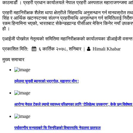
काठमाडौं । प्रहरी प्रधान कार्यालयले नेपाल प्रहरी अस्पताल महाराजगन्जम
प्रहरी महानिरीक्षक शैलेश थापा क्षेत्रीले सिंहमाथि अनुसन्धान गर्न मानवस्
सिंह र आर्थिक खटनपटनमा संलग्न प्रहरीमाथि अनुसन्धान गर्न समितिलाई निर्द
रकम हिनामिना भएको, भारतबाट सेकेन्डह्यान्ड पीसीआर मेसिन किनेर नयाँ उपकर
हो ।
एआईजी पोखरेल नेतृत्वको समितिमा महानिरीक्षकको कार्यालयका डीआईजी वसन्त ल
प्रकाशित मिति:
६ कार्तिक २०७८, शनिबार |
Himali Khabar
मुख्य समाचार
ठमेलमा चुनावी ब्यानरको भद्रगोल, महानगर मौन !
आरोग्य नेपाल टेकले ल्यायो स्वास्थ्य परिक्षणका लागि ‘टेलिहेल्थ उपकरण’, केके छन विशेषता
पर्यावरणीय सभ्यताबारे सि जिनपिङको विचारमाथि नेपालमा छलफल