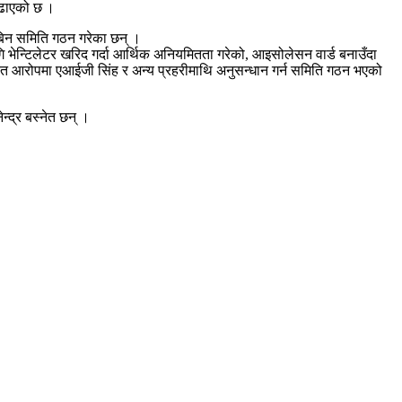
बढाएको छ ।
नबिन समिति गठन गरेका छन् ।
भेन्टिलेटर खरिद गर्दा आर्थिक अनियमितता गरेको, आइसोलेसन वार्ड बनाउँदा
ायत आरोपमा एआईजी सिंह र अन्य प्रहरीमाथि अनुसन्धान गर्न समिति गठन भएको
द्र बस्नेत छन् ।