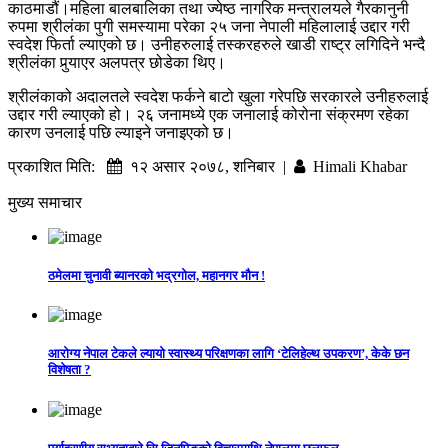
काठमाडौं।महिला बालबालिका तथा ज्येष्ठ नागरिक मन्त्रालयले गैरकानुनी
रुपमा श्रीलंका पुगी समस्यामा परेका २५ जना नेपाली महिलालाई उद्दार गरी
स्वदेश फिर्ता ल्याएको छ। उनीहरुलाई तस्करहरुले खाडी राष्ट्र लगिदिने भन्दै
श्रीलंका पुर्‍याएर अलपत्र छोडेका थिए।
श्रीलंकाको अदालतले स्वदेश फर्कने बाटो खुला गरेपछि सरकारले उनीहरुलाई
उद्दार गरी ल्याएको हो। २६ जनामध्ये एक जनालाई कोरोना संक्रमण रहेका
कारण उनलाई पछि ल्याइने जनाइएको छ।
प्रकाशित मिति:
१२ असार २०७८, शनिबार |
Himali Khabar
मुख्य समाचार
ठमेलमा चुनावी ब्यानरको भद्रगोल, महानगर मौन !
आरोग्य नेपाल टेकले ल्यायो स्वास्थ्य परिक्षणका लागि ‘टेलिहेल्थ उपकरण’, केके छन
विशेषता ?