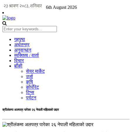
6th August 2026
गृहपृष्ठ
अर्थतन्त्र
अनुसन्धान
व्यक्तित्व / वार्ता
विचार
बाँकी
सेयर मार्केट
उर्जा
कृषि
कोर्पोरेट
टिप्स
पर्यटन
श्रीलंकमा अलपत्र पारेका २६ नेपाली महिलाको उद्दार