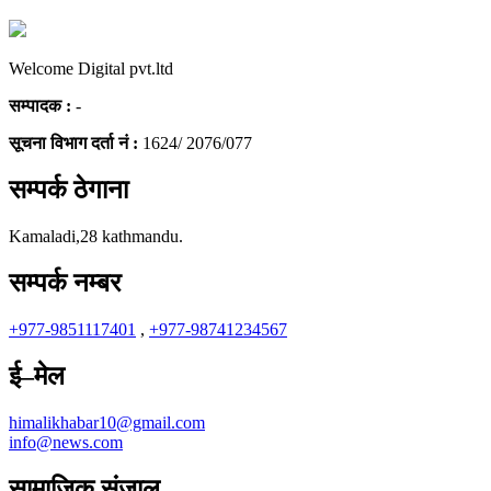
Welcome Digital pvt.ltd
सम्पादक :
-
सूचना विभाग दर्ता नं :
1624/ 2076/077
सम्पर्क ठेगाना
Kamaladi,28 kathmandu.
सम्पर्क नम्बर
+977-9851117401
,
+977-98741234567
ई–मेल
himalikhabar10@gmail.com
info@news.com
सामाजिक संजाल