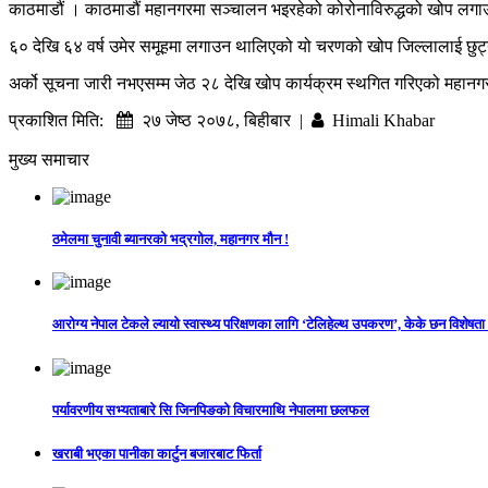
काठमाडौं । काठमाडौं महानगरमा सञ्चालन भइरहेको कोरोनाविरुद्धको खोप लगाउ
६० देखि ६४ वर्ष उमेर समूहमा लगाउन थालिएको यो चरणको खोप जिल्लालाई छुट्य
अर्को सूचना जारी नभएसम्म जेठ २८ देखि खोप कार्यक्रम स्थगित गरिएको महा
प्रकाशित मिति:
२७ जेष्ठ २०७८, बिहीबार |
Himali Khabar
मुख्य समाचार
ठमेलमा चुनावी ब्यानरको भद्रगोल, महानगर मौन !
आरोग्य नेपाल टेकले ल्यायो स्वास्थ्य परिक्षणका लागि ‘टेलिहेल्थ उपकरण’, केके छन विशेषता
पर्यावरणीय सभ्यताबारे सि जिनपिङको विचारमाथि नेपालमा छलफल
खराबी भएका पानीका कार्टुन बजारबाट फिर्ता