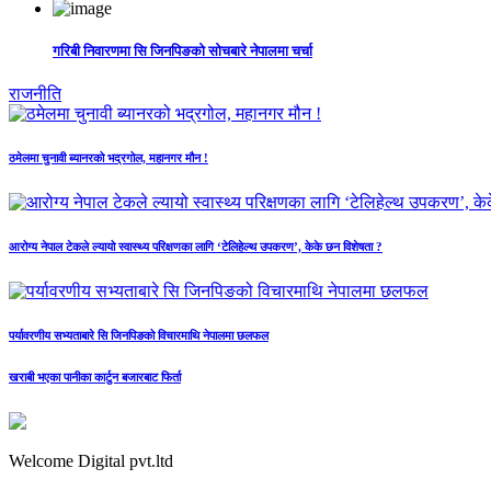
गरिबी निवारणमा सि जिनपिङको सोचबारे नेपालमा चर्चा
राजनीति
ठमेलमा चुनावी ब्यानरको भद्रगोल, महानगर मौन !
आरोग्य नेपाल टेकले ल्यायो स्वास्थ्य परिक्षणका लागि ‘टेलिहेल्थ उपकरण’, केके छन विशेषता ?
पर्यावरणीय सभ्यताबारे सि जिनपिङको विचारमाथि नेपालमा छलफल
खराबी भएका पानीका कार्टुन बजारबाट फिर्ता
Welcome Digital pvt.ltd