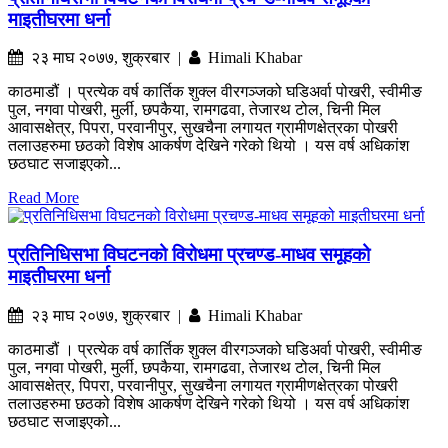
माइतीघरमा धर्ना
२३ माघ २०७७, शुक्रबार |
Himali Khabar
काठमाडौं । प्रत्येक वर्ष कार्तिक शुक्ल वीरगञ्जको घडिअर्वा पोखरी, स्वीमीङ
पुल, नगवा पोखरी, मुर्ली, छपकैया, रामगढवा, तेजारथ टोल, चिनी मिल
आवासक्षेत्र, पिपरा, परवानीपुर, सुखचैना लगायत ग्रामीणक्षेत्रका पोखरी
तलाउहरुमा छठको विशेष आकर्षण देखिने गरेको थियो । यस वर्ष अधिकांश
छठघाट सजाइएको...
Read More
प्रतिनिधिसभा विघटनको विरोधमा प्रचण्ड-माधव समूहको
माइतीघरमा धर्ना
२३ माघ २०७७, शुक्रबार |
Himali Khabar
काठमाडौं । प्रत्येक वर्ष कार्तिक शुक्ल वीरगञ्जको घडिअर्वा पोखरी, स्वीमीङ
पुल, नगवा पोखरी, मुर्ली, छपकैया, रामगढवा, तेजारथ टोल, चिनी मिल
आवासक्षेत्र, पिपरा, परवानीपुर, सुखचैना लगायत ग्रामीणक्षेत्रका पोखरी
तलाउहरुमा छठको विशेष आकर्षण देखिने गरेको थियो । यस वर्ष अधिकांश
छठघाट सजाइएको...