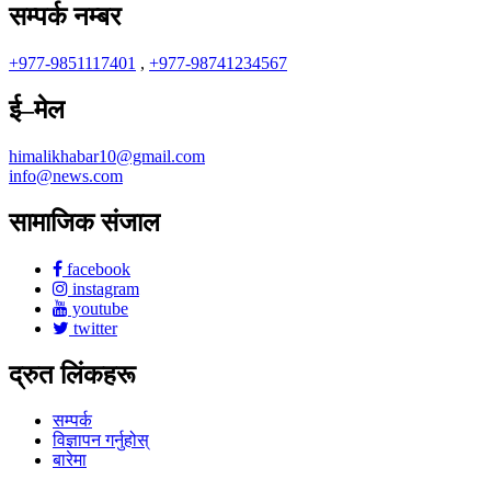
सम्पर्क नम्बर
+977-9851117401
,
+977-98741234567
ई–मेल
himalikhabar10@gmail.com
info@news.com
सामाजिक संजाल
facebook
instagram
youtube
twitter
द्रुत लिंकहरू
सम्पर्क
विज्ञापन गर्नुहोस्
बारेमा