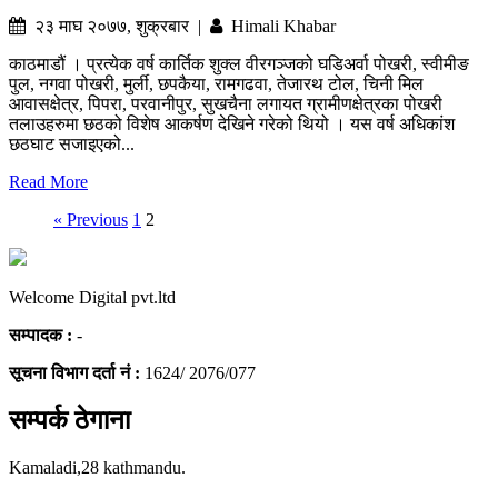
२३ माघ २०७७, शुक्रबार |
Himali Khabar
काठमाडौं । प्रत्येक वर्ष कार्तिक शुक्ल वीरगञ्जको घडिअर्वा पोखरी, स्वीमीङ
पुल, नगवा पोखरी, मुर्ली, छपकैया, रामगढवा, तेजारथ टोल, चिनी मिल
आवासक्षेत्र, पिपरा, परवानीपुर, सुखचैना लगायत ग्रामीणक्षेत्रका पोखरी
तलाउहरुमा छठको विशेष आकर्षण देखिने गरेको थियो । यस वर्ष अधिकांश
छठघाट सजाइएको...
Read More
« Previous
1
2
Welcome Digital pvt.ltd
सम्पादक :
-
सूचना विभाग दर्ता नं :
1624/ 2076/077
सम्पर्क ठेगाना
Kamaladi,28 kathmandu.