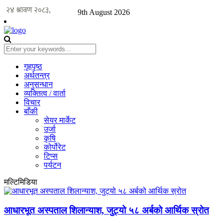
9th August 2026
गृहपृष्ठ
अर्थतन्त्र
अनुसन्धान
व्यक्तित्व / वार्ता
विचार
बाँकी
सेयर मार्केट
उर्जा
कृषि
कोर्पोरेट
टिप्स
पर्यटन
मल्टिमिडिया
आधारभूत अस्पताल शिलान्याश, जुट्यो ५८ अर्बको आर्थिक स्रोत