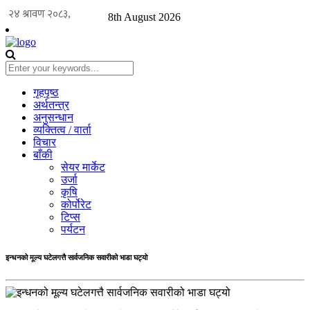
8th August 2026
गृहपृष्ठ
अर्थतन्त्र
अनुसन्धान
व्यक्तित्व / वार्ता
विचार
बाँकी
सेयर मार्केट
उर्जा
कृषि
कोर्पोरेट
टिप्स
पर्यटन
इन्धनको मूल्य घटेलगत्तै सार्वजनिक सवारीको भाडा घट्यो