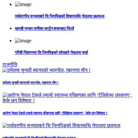
पर्यावरणीय सभ्यताबारे सि जिनपिङको विचारमाथि नेपालमा छलफल
खराबी भएका पानीका कार्टुन बजारबाट फिर्ता
गरिबी निवारणमा सि जिनपिङको सोचबारे नेपालमा चर्चा
राजनीति
ठमेलमा चुनावी ब्यानरको भद्रगोल, महानगर मौन !
आरोग्य नेपाल टेकले ल्यायो स्वास्थ्य परिक्षणका लागि ‘टेलिहेल्थ उपकरण’, केके छन विशेषता ?