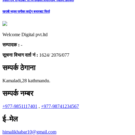
पर्यावरणीय सभ्यताबारे सि जिनपिङको विचारमाथि नेपालमा छलफल
खराबी भएका पानीका कार्टुन बजारबाट फिर्ता
Welcome Digital pvt.ltd
सम्पादक :
-
सूचना विभाग दर्ता नं :
1624/ 2076/077
सम्पर्क ठेगाना
Kamaladi,28 kathmandu.
सम्पर्क नम्बर
+977-9851117401
,
+977-98741234567
ई–मेल
himalikhabar10@gmail.com