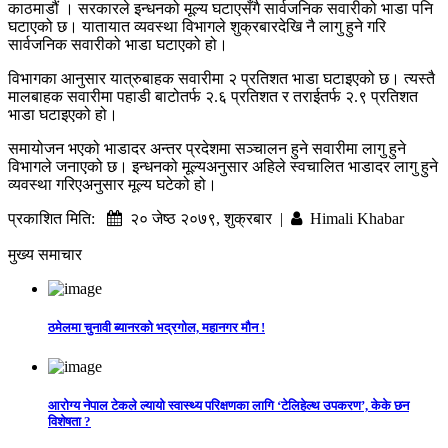
काठमाडौं । सरकारले इन्धनको मूल्य घटाएसँगै सार्वजनिक सवारीको भाडा पनि
घटाएको छ। यातायात व्यवस्था विभागले शुक्रबारदेखि नै लागु हुने गरि
सार्वजनिक सवारीको भाडा घटाएको हो।
विभागका आनुसार यात्रुबाहक सवारीमा २ प्रतिशत भाडा घटाइएको छ। त्यस्तै
मालबाहक सवारीमा पहाडी बाटोतर्फ २.६ प्रतिशत र तराईतर्फ २.९ प्रतिशत
भाडा घटाइएको हो।
समायोजन भएको भाडादर अन्तर प्रदेशमा सञ्चालन हुने सवारीमा लागु हुने
विभागले जनाएको छ। इन्धनको मूल्यअनुसार अहिले स्वचालित भाडादर लागु हुने
व्यवस्था गरिएअनुसार मूल्य घटेको हो।
प्रकाशित मिति:
२० जेष्ठ २०७९, शुक्रबार |
Himali Khabar
मुख्य समाचार
ठमेलमा चुनावी ब्यानरको भद्रगोल, महानगर मौन !
आरोग्य नेपाल टेकले ल्यायो स्वास्थ्य परिक्षणका लागि ‘टेलिहेल्थ उपकरण’, केके छन
विशेषता ?