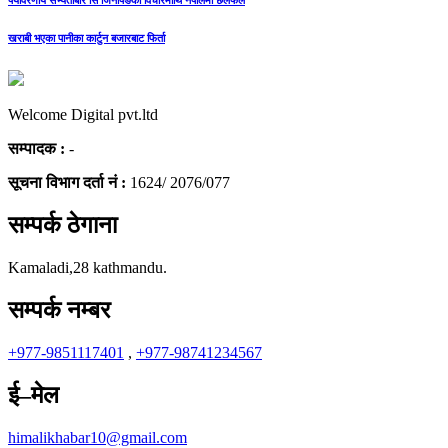
पर्यावरणीय सभ्यताबारे सि जिनपिङको विचारमाथि नेपालमा छलफल
खराबी भएका पानीका कार्टुन बजारबाट फिर्ता
Welcome Digital pvt.ltd
सम्पादक :
-
सूचना विभाग दर्ता नं :
1624/ 2076/077
सम्पर्क ठेगाना
Kamaladi,28 kathmandu.
सम्पर्क नम्बर
+977-9851117401
,
+977-98741234567
ई–मेल
himalikhabar10@gmail.com