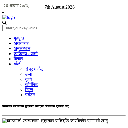
7th August 2026
गृहपृष्ठ
अर्थतन्त्र
अनुसन्धान
व्यक्तित्व / वार्ता
विचार
बाँकी
सेयर मार्केट
उर्जा
कृषि
कोर्पोरेट
टिप्स
पर्यटन
काठमाडौं उपत्यकामा शुक्रबार रातिदेखि जोरबिजोर प्रणाली लागु