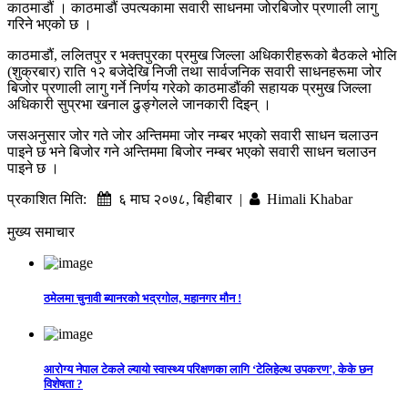
काठमाडौं । काठमाडौं उपत्यकामा सवारी साधनमा जोरबिजोर प्रणाली लागु
गरिने भएको छ ।
काठमाडौं, ललितपुर र भक्तपुरका प्रमुख जिल्ला अधिकारीहरूको बैठकले भोलि
(शुक्रबार) राति १२ बजेदेखि निजी तथा सार्वजनिक सवारी साधनहरूमा जोर
बिजोर प्रणाली लागु गर्ने निर्णय गरेको काठमाडौंकी सहायक प्रमुख जिल्ला
अधिकारी सुप्रभा खनाल ढुङ्गेलले जानकारी दिइन् ।
जसअनुसार जोर गते जोर अन्तिममा जोर नम्बर भएको सवारी साधन चलाउन
पाइने छ भने बिजोर गने अन्तिममा बिजोर नम्बर भएको सवारी साधन चलाउन
पाइने छ ।
प्रकाशित मिति:
६ माघ २०७८, बिहीबार |
Himali Khabar
मुख्य समाचार
ठमेलमा चुनावी ब्यानरको भद्रगोल, महानगर मौन !
आरोग्य नेपाल टेकले ल्यायो स्वास्थ्य परिक्षणका लागि ‘टेलिहेल्थ उपकरण’, केके छन
विशेषता ?