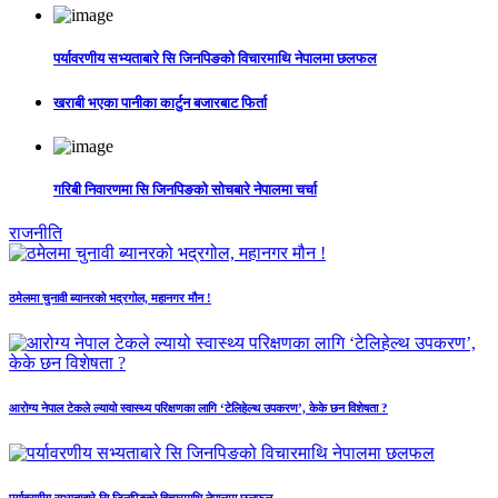
पर्यावरणीय सभ्यताबारे सि जिनपिङको विचारमाथि नेपालमा छलफल
खराबी भएका पानीका कार्टुन बजारबाट फिर्ता
गरिबी निवारणमा सि जिनपिङको सोचबारे नेपालमा चर्चा
राजनीति
ठमेलमा चुनावी ब्यानरको भद्रगोल, महानगर मौन !
आरोग्य नेपाल टेकले ल्यायो स्वास्थ्य परिक्षणका लागि ‘टेलिहेल्थ उपकरण’, केके छन विशेषता ?