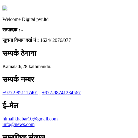
Welcome Digital pvt.ltd
सम्पादक :
-
सूचना विभाग दर्ता नं :
1624/ 2076/077
सम्पर्क ठेगाना
Kamaladi,28 kathmandu.
सम्पर्क नम्बर
+977-9851117401
,
+977-98741234567
ई–मेल
himalikhabar10@gmail.com
info@news.com
सामाजिक संजाल