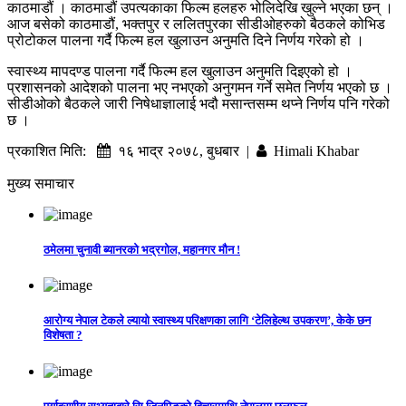
काठमाडौं । काठमाडौं उपत्यकाका फिल्म हलहरु भोलिदेखि खुल्ने भएका छन् ।
आज बसेको काठमाडौं, भक्तपुर र ललितपुरका सीडीओहरुको बैठकले कोभिड
प्रोटोकल पालना गर्दै फिल्म हल खुलाउन अनुमति दिने निर्णय गरेको हो ।
स्वास्थ्य मापदण्ड पालना गर्दै फिल्म हल खुलाउन अनुमति दिइएको हो ।
प्रशासनको आदेशको पालना भए नभएको अनुगमन गर्ने समेत निर्णय भएको छ ।
सीडीओको बैठकले जारी निषेधाज्ञालाई भदौ मसान्तसम्म थप्ने निर्णय पनि गरेको
छ ।
प्रकाशित मिति:
१६ भाद्र २०७८, बुधबार |
Himali Khabar
मुख्य समाचार
ठमेलमा चुनावी ब्यानरको भद्रगोल, महानगर मौन !
आरोग्य नेपाल टेकले ल्यायो स्वास्थ्य परिक्षणका लागि ‘टेलिहेल्थ उपकरण’, केके छन
विशेषता ?