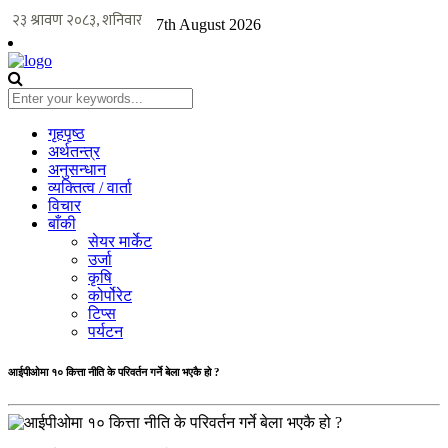
7th August 2026
गृहपृष्ठ
अर्थतन्त्र
अनुसन्धान
व्यक्तित्व / वार्ता
विचार
बाँकी
सेयर मार्केट
उर्जा
कृषि
कोर्पोरेट
टिप्स
पर्यटन
आईपीओमा १० कित्ता नीति के परिवर्तन गर्ने बेला भएकै हो ?