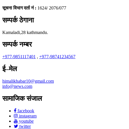
सूचना विभाग दर्ता नं :
1624/ 2076/077
सम्पर्क ठेगाना
Kamaladi,28 kathmandu.
सम्पर्क नम्बर
+977-9851117401
,
+977-98741234567
ई–मेल
himalikhabar10@gmail.com
info@news.com
सामाजिक संजाल
facebook
instagram
youtube
twitter