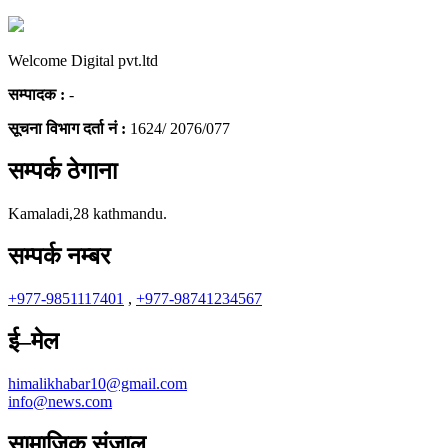
Welcome Digital pvt.ltd
सम्पादक :
-
सूचना विभाग दर्ता नं :
1624/ 2076/077
सम्पर्क ठेगाना
Kamaladi,28 kathmandu.
सम्पर्क नम्बर
+977-9851117401
,
+977-98741234567
ई–मेल
himalikhabar10@gmail.com
info@news.com
सामाजिक संजाल