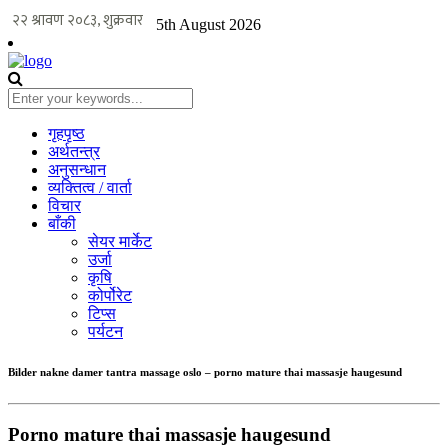
5th August 2026
गृहपृष्ठ
अर्थतन्त्र
अनुसन्धान
व्यक्तित्व / वार्ता
विचार
बाँकी
सेयर मार्केट
उर्जा
कृषि
कोर्पोरेट
टिप्स
पर्यटन
Bilder nakne damer tantra massage oslo – porno mature thai massasje haugesund
Porno mature thai massasje haugesund