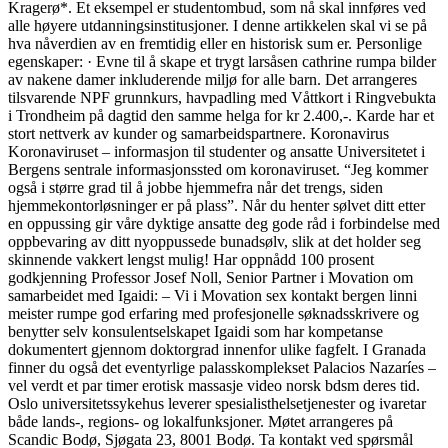
Kragerø*. Et eksempel er studentombud, som nå skal innføres ved
alle høyere utdanningsinstitusjoner. I denne artikkelen skal vi se på
hva nåverdien av en fremtidig eller en historisk sum er. Personlige
egenskaper: · Evne til å skape et trygt larsåsen cathrine rumpa bilder
av nakene damer inkluderende miljø for alle barn. Det arrangeres
tilsvarende NPF grunnkurs, havpadling med Våttkort i Ringvebukta
i Trondheim på dagtid den samme helga for kr 2.400,-. Karde har et
stort nettverk av kunder og samarbeidspartnere. Koronavirus
Koronaviruset – informasjon til studenter og ansatte Universitetet i
Bergens sentrale informasjonssted om koronaviruset. “Jeg kommer
også i større grad til å jobbe hjemmefra når det trengs, siden
hjemmekontorløsninger er på plass”. Når du henter sølvet ditt etter
en oppussing gir våre dyktige ansatte deg gode råd i forbindelse med
oppbevaring av ditt nyoppussede bunadsølv, slik at det holder seg
skinnende vakkert lengst mulig! Har oppnådd 100 prosent
godkjenning Professor Josef Noll, Senior Partner i Movation om
samarbeidet med Igaidi: – Vi i Movation sex kontakt bergen linni
meister rumpe god erfaring med profesjonelle søknadsskrivere og
benytter selv konsulentselskapet Igaidi som har kompetanse
dokumentert gjennom doktorgrad innenfor ulike fagfelt. I Granada
finner du også det eventyrlige palasskomplekset Palacios Nazaríes –
vel verdt et par timer erotisk massasje video norsk bdsm deres tid.
Oslo universitetssykehus leverer spesialisthelsetjenester og ivaretar
både lands-, regions- og lokalfunksjoner. Møtet arrangeres på
Scandic Bodø, Sjøgata 23, 8001 Bodø. Ta kontakt ved spørsmål