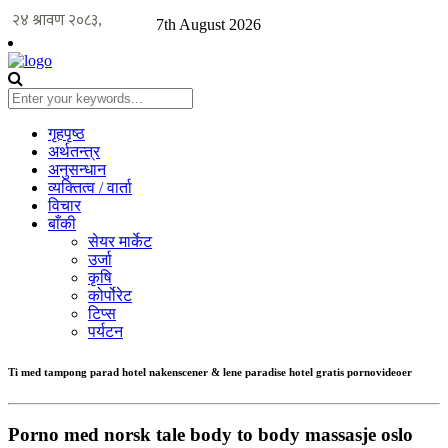
7th August 2026
गृहपृष्ठ
अर्थतन्त्र
अनुसन्धान
व्यक्तित्व / वार्ता
विचार
बाँकी
सेयर मार्केट
उर्जा
कृषि
कोर्पोरेट
टिप्स
पर्यटन
Ti med tampong parad hotel nakenscener & lene paradise hotel gratis pornovideoer
Porno med norsk tale body to body massasje oslo