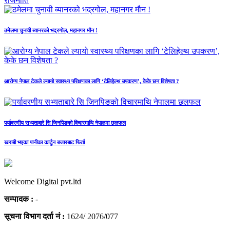
राजनीति
ठमेलमा चुनावी ब्यानरको भद्रगोल, महानगर मौन !
आरोग्य नेपाल टेकले ल्यायो स्वास्थ्य परिक्षणका लागि ‘टेलिहेल्थ उपकरण’, केके छन विशेषता ?
पर्यावरणीय सभ्यताबारे सि जिनपिङको विचारमाथि नेपालमा छलफल
खराबी भएका पानीका कार्टुन बजारबाट फिर्ता
Welcome Digital pvt.ltd
सम्पादक :
-
सूचना विभाग दर्ता नं :
1624/ 2076/077