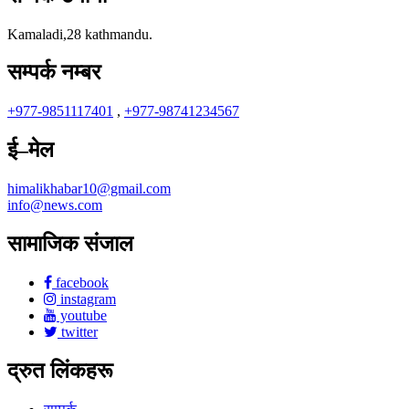
Kamaladi,28 kathmandu.
सम्पर्क नम्बर
+977-9851117401
,
+977-98741234567
ई–मेल
himalikhabar10@gmail.com
info@news.com
सामाजिक संजाल
facebook
instagram
youtube
twitter
द्रुत लिंकहरू