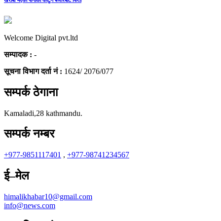
Welcome Digital pvt.ltd
सम्पादक :
-
सूचना विभाग दर्ता नं :
1624/ 2076/077
सम्पर्क ठेगाना
Kamaladi,28 kathmandu.
सम्पर्क नम्बर
+977-9851117401
,
+977-98741234567
ई–मेल
himalikhabar10@gmail.com
info@news.com