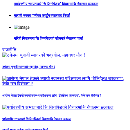
पर्यावरणीय सभ्यताबारे सि जिनपिङको विचारमाथि नेपालमा छलफल
खराबी भएका पानीका कार्टुन बजारबाट फिर्ता
गरिबी निवारणमा सि जिनपिङको सोचबारे नेपालमा चर्चा
राजनीति
ठमेलमा चुनावी ब्यानरको भद्रगोल, महानगर मौन !
आरोग्य नेपाल टेकले ल्यायो स्वास्थ्य परिक्षणका लागि ‘टेलिहेल्थ उपकरण’, केके छन विशेषता ?
पर्यावरणीय सभ्यताबारे सि जिनपिङको विचारमाथि नेपालमा छलफल
खराबी भएका पानीका कार्टुन बजारबाट फिर्ता