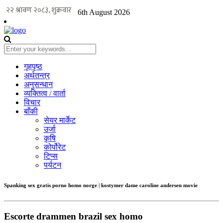
6th August 2026
गृहपृष्ठ
अर्थतन्त्र
अनुसन्धान
व्यक्तित्व / वार्ता
विचार
बाँकी
सेयर मार्केट
उर्जा
कृषि
कोर्पोरेट
टिप्स
पर्यटन
Spanking sex gratis porno homo norge | kostymer dame caroline andersen movie
Escorte drammen brazil sex homo