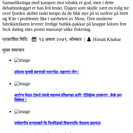
Samanlikninga med kampen mot tobakk er god, men i dette
debattinnlegget er han feil brukt. Dagen som skulle vært en rolig tur
over fjorden skiftet raskt tempo da de fikk øye på to surfere på brett
og Kite i problemer like i nærheten av Moss. Den moderne
fabrikktrålaren leverer ferdige butikk-pakkar på knappe kiloen free
fuck dating sites porno massasje ulike fiskeslag.
प्रकाशित मिति:
१३ असार २०७९, सोमबार |
Himali Khabar
मुख्य समाचार
ठमेलमा चुनावी ब्यानरको भद्रगोल, महानगर मौन !
आरोग्य नेपाल टेकले ल्यायो स्वास्थ्य परिक्षणका लागि ‘टेलिहेल्थ उपकरण’, केके छन
विशेषता ?
पर्यावरणीय सभ्यताबारे सि जिनपिङको विचारमाथि नेपालमा छलफल