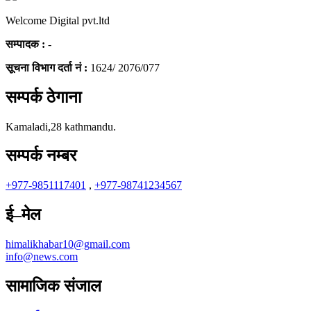
Welcome Digital pvt.ltd
सम्पादक :
-
सूचना विभाग दर्ता नं :
1624/ 2076/077
सम्पर्क ठेगाना
Kamaladi,28 kathmandu.
सम्पर्क नम्बर
+977-9851117401
,
+977-98741234567
ई–मेल
himalikhabar10@gmail.com
info@news.com
सामाजिक संजाल