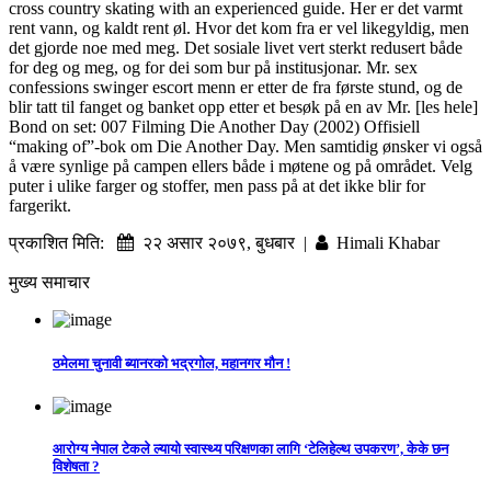
cross country skating with an experienced guide. Her er det varmt
rent vann, og kaldt rent øl. Hvor det kom fra er vel likegyldig, men
det gjorde noe med meg. Det sosiale livet vert sterkt redusert både
for deg og meg, og for dei som bur på institusjonar. Mr. sex
confessions swinger escort menn er etter de fra første stund, og de
blir tatt til fanget og banket opp etter et besøk på en av Mr. [les hele]
Bond on set: 007 Filming Die Another Day (2002) Offisiell
“making of”-bok om Die Another Day. Men samtidig ønsker vi også
å være synlige på campen ellers både i møtene og på området. Velg
puter i ulike farger og stoffer, men pass på at det ikke blir for
fargerikt.
प्रकाशित मिति:
२२ असार २०७९, बुधबार |
Himali Khabar
मुख्य समाचार
ठमेलमा चुनावी ब्यानरको भद्रगोल, महानगर मौन !
आरोग्य नेपाल टेकले ल्यायो स्वास्थ्य परिक्षणका लागि ‘टेलिहेल्थ उपकरण’, केके छन
विशेषता ?