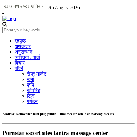
7th August 2026
गृहपृष्ठ
अर्थतन्त्र
अनुसन्धान
व्यक्तित्व / वार्ता
विचार
बाँकी
सेयर मार्केट
उर्जा
कृषि
कोर्पोरेट
टिप्स
पर्यटन
Erotiske lydnoveller butt plug public – thai escorte oslo oslo norway escorts
Pornstar escort sites tantra massage center