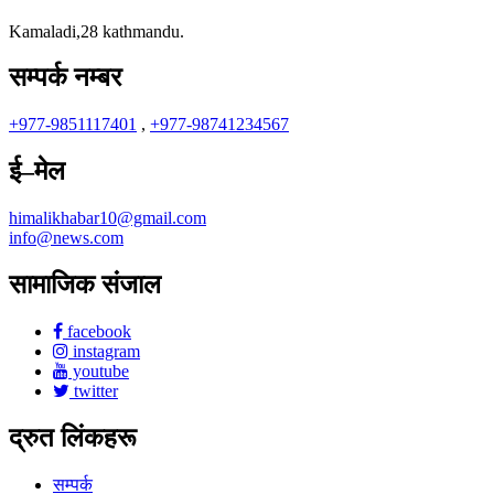
Kamaladi,28 kathmandu.
सम्पर्क नम्बर
+977-9851117401
,
+977-98741234567
ई–मेल
himalikhabar10@gmail.com
info@news.com
सामाजिक संजाल
facebook
instagram
youtube
twitter
द्रुत लिंकहरू
सम्पर्क