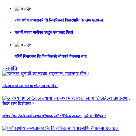
पर्यावरणीय सभ्यताबारे सि जिनपिङको विचारमाथि नेपालमा छलफल
खराबी भएका पानीका कार्टुन बजारबाट फिर्ता
गरिबी निवारणमा सि जिनपिङको सोचबारे नेपालमा चर्चा
राजनीति
ठमेलमा चुनावी ब्यानरको भद्रगोल, महानगर मौन !
आरोग्य नेपाल टेकले ल्यायो स्वास्थ्य परिक्षणका लागि ‘टेलिहेल्थ उपकरण’, केके छन विशेषता ?