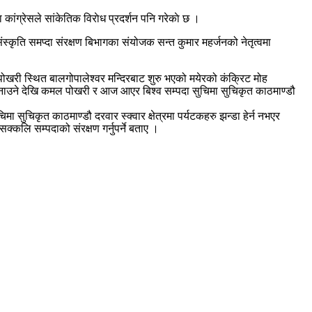
 कांग्रेसले सांकेतिक विराेध प्रदर्शन पनि गरेकाे छ ।
स्कृति समप्दा संरक्षण बिभागका संयोजक सन्त कुमार महर्जनको नेतृत्वमा
ोखरी स्थित बालगोपालेश्वर मन्दिरबाट शुरु भएको मयेरको कंक्रिट मोह
न बनाउने देखि कमल पोखरी र आज आएर बिश्व सम्पदा सुचिमा सुचिकृत काठमाण्डौ
 सुचिकृत काठमाण्डौ दरवार स्क्वार क्षेत्रमा पर्यटकहरु झन्डा हेर्न नभएर
दा सक्कलि सम्पदाको संरक्षण गर्नुपर्ने बताए ।