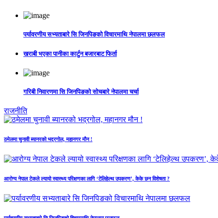
पर्यावरणीय सभ्यताबारे सि जिनपिङको विचारमाथि नेपालमा छलफल
खराबी भएका पानीका कार्टुन बजारबाट फिर्ता
गरिबी निवारणमा सि जिनपिङको सोचबारे नेपालमा चर्चा
राजनीति
ठमेलमा चुनावी ब्यानरको भद्रगोल, महानगर मौन !
आरोग्य नेपाल टेकले ल्यायो स्वास्थ्य परिक्षणका लागि ‘टेलिहेल्थ उपकरण’, केके छन विशेषता ?