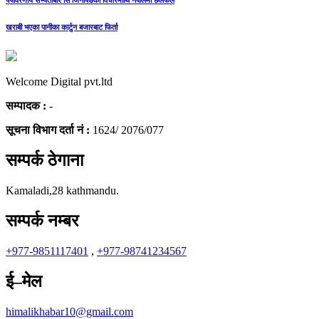
पर्यावरणीय सभ्यताबारे सि जिनपिङको विचारमाथि नेपालमा छलफल
खराबी भएका पानीका कार्टुन बजारबाट फिर्ता
Welcome Digital pvt.ltd
सम्पादक :
-
सूचना विभाग दर्ता नं :
1624/ 2076/077
सम्पर्क ठेगाना
Kamaladi,28 kathmandu.
सम्पर्क नम्बर
+977-9851117401
,
+977-98741234567
ई–मेल
himalikhabar10@gmail.com