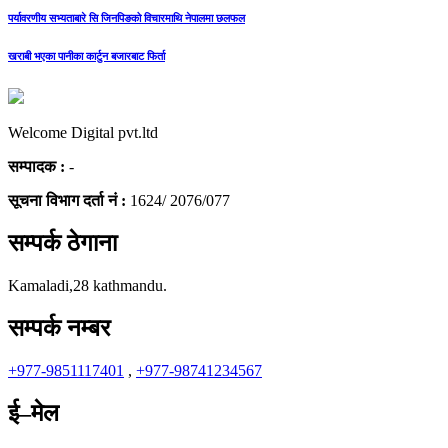
पर्यावरणीय सभ्यताबारे सि जिनपिङको विचारमाथि नेपालमा छलफल
खराबी भएका पानीका कार्टुन बजारबाट फिर्ता
Welcome Digital pvt.ltd
सम्पादक :
-
सूचना विभाग दर्ता नं :
1624/ 2076/077
सम्पर्क ठेगाना
Kamaladi,28 kathmandu.
सम्पर्क नम्बर
+977-9851117401
,
+977-98741234567
ई–मेल