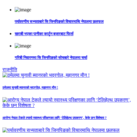
पर्यावरणीय सभ्यताबारे सि जिनपिङको विचारमाथि नेपालमा छलफल
खराबी भएका पानीका कार्टुन बजारबाट फिर्ता
गरिबी निवारणमा सि जिनपिङको सोचबारे नेपालमा चर्चा
राजनीति
ठमेलमा चुनावी ब्यानरको भद्रगोल, महानगर मौन !
आरोग्य नेपाल टेकले ल्यायो स्वास्थ्य परिक्षणका लागि ‘टेलिहेल्थ उपकरण’, केके छन विशेषता ?