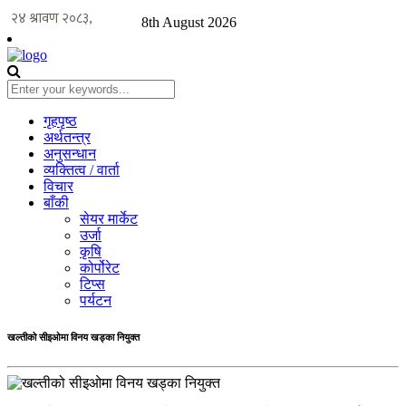
8th August 2026
गृहपृष्ठ
अर्थतन्त्र
अनुसन्धान
व्यक्तित्व / वार्ता
विचार
बाँकी
सेयर मार्केट
उर्जा
कृषि
कोर्पोरेट
टिप्स
पर्यटन
खल्तीको सीइओमा विनय खड्का नियुक्त