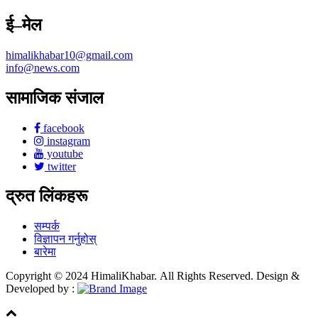
ई–मेल
himalikhabar10@gmail.com
info@news.com
सामाजिक संजाल
facebook
instagram
youtube
twitter
द्रुत लिंकहरू
सम्पर्क
विज्ञापन गर्नुहोस्
बारेमा
Copyright © 2024 HimaliKhabar. All Rights Reserved. Design &
Developed by :