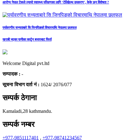
आरोग्य नेपाल टेकले ल्यायो स्वास्थ्य परिक्षणका लागि ‘टेलिहेल्थ उपकरण’, केके छन विशेषता ?
पर्यावरणीय सभ्यताबारे सि जिनपिङको विचारमाथि नेपालमा छलफल
खराबी भएका पानीका कार्टुन बजारबाट फिर्ता
Welcome Digital pvt.ltd
सम्पादक :
-
सूचना विभाग दर्ता नं :
1624/ 2076/077
सम्पर्क ठेगाना
Kamaladi,28 kathmandu.
सम्पर्क नम्बर
+977-9851117401
,
+977-98741234567