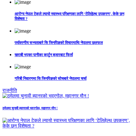
आरोग्य नेपाल टेकले ल्यायो स्वास्थ्य परिक्षणका लागि ‘टेलिहेल्थ उपकरण’, केके छन
विशेषता ?
पर्यावरणीय सभ्यताबारे सि जिनपिङको विचारमाथि नेपालमा छलफल
खराबी भएका पानीका कार्टुन बजारबाट फिर्ता
गरिबी निवारणमा सि जिनपिङको सोचबारे नेपालमा चर्चा
राजनीति
ठमेलमा चुनावी ब्यानरको भद्रगोल, महानगर मौन !